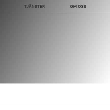
TJÄNSTER
OM OSS