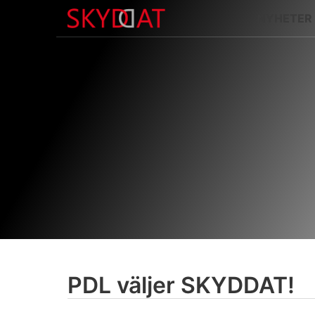
NYHETER
PDL väljer SKYDDAT!