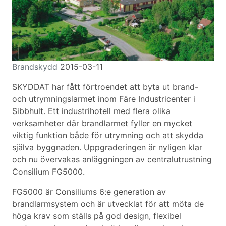
Brandskydd
2015-03-11
SKYDDAT har fått förtroendet att byta ut brand-
och utrymningslarmet inom Färe Industricenter i
Sibbhult. Ett industrihotell med flera olika
verksamheter där brandlarmet fyller en mycket
viktig funktion både för utrymning och att skydda
själva byggnaden. Uppgraderingen är nyligen klar
och nu övervakas anläggningen av centralutrustning
Consilium FG5000.
FG5000 är Consiliums 6:e generation av
brandlarmsystem och är utvecklat för att möta de
höga krav som ställs på god design, flexibel