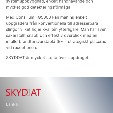
systemuppbyggnad, enkelt handhavande och
mycket god detekteringsförmåga.
Med Consilium FG5000 kan man nu enkelt
uppgradera från konventionella till adresserbara
slingor vilket höjer kvalitén ytterligare. Man har även
säkerställt snabb och effektiv överblick med en
infälld brandförsvarstablå (BFT) strategiskt placerad
vid receptionen.
SKYDDAT är mycket stolta över uppdraget.
Länkar