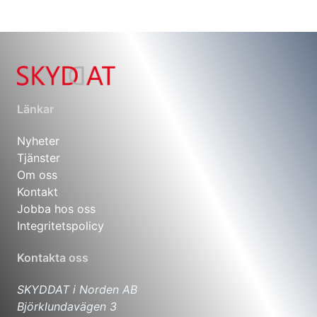
Länkar
Nyheter
Tjänster
Om oss
Kontakt
Jobba hos oss
Integritetspolicy
Kontakta oss
SKYDDAT i Norden AB
Björklundavägen 3