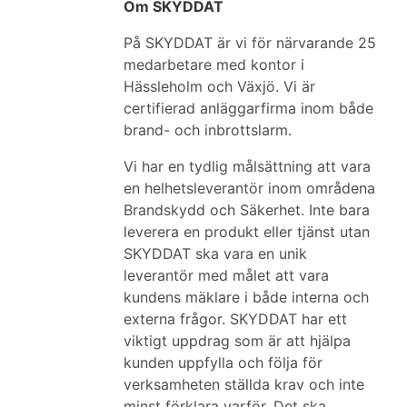
Om SKYDDAT
På SKYDDAT är vi för närvarande 25
medarbetare med kontor i
Hässleholm och Växjö. Vi är
certifierad anläggarfirma inom både
brand- och inbrottslarm.
Vi har en tydlig målsättning att vara
en helhetsleverantör inom områdena
Brandskydd och Säkerhet. Inte bara
leverera en produkt eller tjänst utan
SKYDDAT ska vara en unik
leverantör med målet att vara
kundens mäklare i både interna och
externa frågor. SKYDDAT har ett
viktigt uppdrag som är att hjälpa
kunden uppfylla och följa för
verksamheten ställda krav och inte
minst förklara varför. Det ska