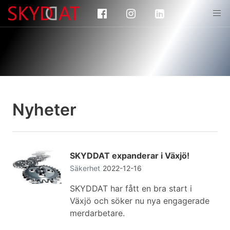
Nyheter
SKYDDAT expanderar i Växjö!
Säkerhet
2022-12-16
SKYDDAT har fått en bra start i
Växjö och söker nu nya engagerade
merdarbetare.