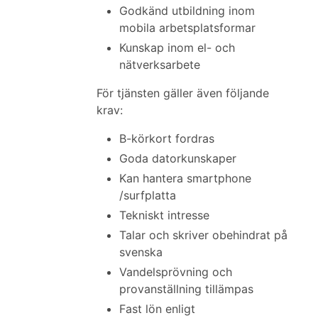
Godkänd utbildning inom
mobila arbetsplatsformar
Kunskap inom el- och
nätverksarbete
För tjänsten gäller även följande
krav:
B-körkort fordras
Goda datorkunskaper
Kan hantera smartphone
/surfplatta
Tekniskt intresse
Talar och skriver obehindrat på
svenska
Vandelsprövning och
provanställning tillämpas
Fast lön enligt