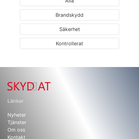
Alla
Brandskydd
Säkerhet
Kontrollerat
Länkar
Nyheter
Tjänster
Om oss
Kontakt