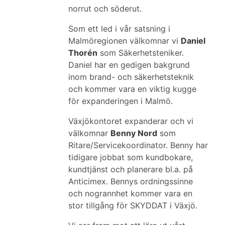
norrut och söderut.
Som ett led i vår satsning i
Malmöregionen välkomnar vi
Daniel
Thorén
som Säkerhetsteniker.
Daniel har en gedigen bakgrund
inom brand- och säkerhetsteknik
och kommer vara en viktig kugge
för expanderingen i Malmö.
Växjökontoret expanderar och vi
välkomnar
Benny Nord
som
Ritare/Servicekoordinator. Benny har
tidigare jobbat som kundbokare,
kundtjänst och planerare bl.a. på
Anticimex. Bennys ordningssinne
och nogrannhet kommer vara en
stor tillgång för SKYDDAT i Växjö.