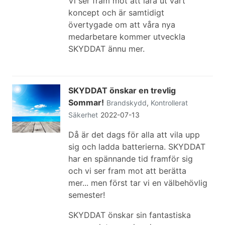
Vi ser fram mot att lära ut vårt
koncept och är samtidigt
övertygade om att våra nya
medarbetare kommer utveckla
SKYDDAT ännu mer.
SKYDDAT önskar en trevlig
Sommar!
Brandskydd
,
Kontrollerat
Säkerhet
2022-07-13
Då är det dags för alla att vila upp
sig och ladda batterierna. SKYDDAT
har en spännande tid framför sig
och vi ser fram mot att berätta
mer... men först tar vi en välbehövlig
semester!
SKYDDAT önskar sin fantastiska