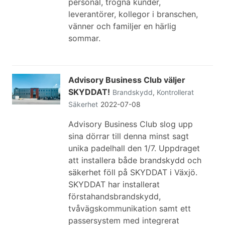
personal, trogna kunder,
leverantörer, kollegor i branschen,
vänner och familjer en härlig
sommar.
Advisory Business Club väljer
SKYDDAT!
Brandskydd
,
Kontrollerat
Säkerhet
2022-07-08
Advisory Business Club slog upp
sina dörrar till denna minst sagt
unika padelhall den 1/7. Uppdraget
att installera både brandskydd och
säkerhet föll på SKYDDAT i Växjö.
SKYDDAT har installerat
förstahandsbrandskydd,
tvåvägskommunikation samt ett
passersystem med integrerat