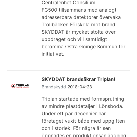
Centralenhet Consilium
FG500 tillsammans med analogt
adresserbara detektorer övervaka
Trollbäcken Förskola mot brand.
SKYDDAT är mycket stolta över
uppdraget och vill samtidigt
berömma Östra Göinge Kommun för
initiativet.
SKYDDAT brandsäkrar Triplan!
Brandskydd
2018-04-23
Triplan startade med formsprutning
av mindre plastdetaljer i Lönsboda.
Under ett par decennier har
företaget vuxit både med uppgiften
och i storlek. För några år sen
öppnades en produktionsanläggning