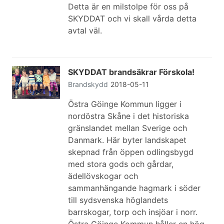
Detta är en milstolpe för oss på
SKYDDAT och vi skall vårda detta
avtal väl.
SKYDDAT brandsäkrar Förskola!
Brandskydd
2018-05-11
Östra Göinge Kommun ligger i
nordöstra Skåne i det historiska
gränslandet mellan Sverige och
Danmark. Här byter landskapet
skepnad från öppen odlingsbygd
med stora gods och gårdar,
ädellövskogar och
sammanhängande hagmark i söder
till sydsvenska höglandets
barrskogar, torp och insjöar i norr.