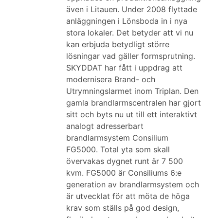
även i Litauen. Under 2008 flyttade
anläggningen i Lönsboda in i nya
stora lokaler. Det betyder att vi nu
kan erbjuda betydligt större
lösningar vad gäller formsprutning.
SKYDDAT har fått i uppdrag att
modernisera Brand- och
Utrymningslarmet inom Triplan. Den
gamla brandlarmscentralen har gjort
sitt och byts nu ut till ett interaktivt
analogt adresserbart
brandlarmsystem Consilium
FG5000. Total yta som skall
övervakas dygnet runt är 7 500
kvm. FG5000 är Consiliums 6:e
generation av brandlarmsystem och
är utvecklat för att möta de höga
krav som ställs på god design,