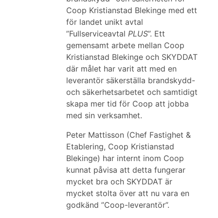
Coop Kristianstad Blekinge med ett
för landet unikt avtal
”Fullserviceavtal
PLUS
”. Ett
gemensamt arbete mellan Coop
Kristianstad Blekinge och SKYDDAT
där målet har varit att med en
leverantör säkerställa brandskydd-
och säkerhetsarbetet och samtidigt
skapa mer tid för Coop att jobba
med sin verksamhet.
Peter Mattisson (Chef Fastighet &
Etablering, Coop Kristianstad
Blekinge) har internt inom Coop
kunnat påvisa att detta fungerar
mycket bra och SKYDDAT är
mycket stolta över att nu vara en
godkänd ”Coop-leverantör”.