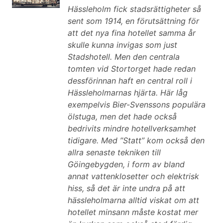
Hässleholm fick stadsrättigheter så
sent som 1914, en förutsättning för
att det nya fina hotellet samma år
skulle kunna invigas som just
Stadshotell. Men den centrala
tomten vid Stortorget hade redan
dessförinnan haft en central roll i
Hässleholmarnas hjärta. Här låg
exempelvis Bier-Svenssons populära
ölstuga, men det hade också
bedrivits mindre hotellverksamhet
tidigare. Med ”Statt” kom också den
allra senaste tekniken till
Göingebygden, i form av bland
annat vattenklosetter och elektrisk
hiss, så det är inte undra på att
hässleholmarna alltid viskat om att
hotellet minsann måste kostat mer