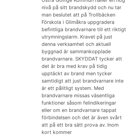
Östra Göinge Kommun håller en hög
nivå på sitt brandskydd och nu tar
man beslutet att på Trollbäcken
Förskola i Glimåkra uppgradera
befintliga brandvarnare till ett riktigt
utrymningslarm. Kravet på just
denna verksamhet och aktuell
byggnad är sammankopplade
brandvarnare. SKYDDAT tycker att
det är bra med krav på tidig
upptäckt av brand men tycker
samtidigt att just brandvarnare inte
är ett pålitligt system. Med
brandvarnare missas väsentliga
funktioner såsom felindikeringar
eller om en brandvarnare tappat
förbindelsen och det är även svårt
att på ett bra sätt prova av. Inom
kort kommer