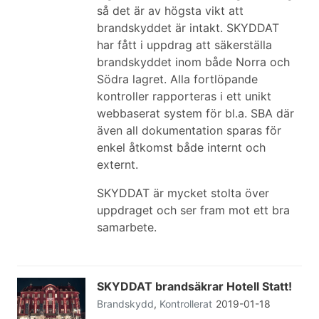
så det är av högsta vikt att
brandskyddet är intakt. SKYDDAT
har fått i uppdrag att säkerställa
brandskyddet inom både Norra och
Södra lagret. Alla fortlöpande
kontroller rapporteras i ett unikt
webbaserat system för bl.a. SBA där
även all dokumentation sparas för
enkel åtkomst både internt och
externt.
SKYDDAT är mycket stolta över
uppdraget och ser fram mot ett bra
samarbete.
SKYDDAT brandsäkrar Hotell Statt!
Brandskydd
,
Kontrollerat
2019-01-18