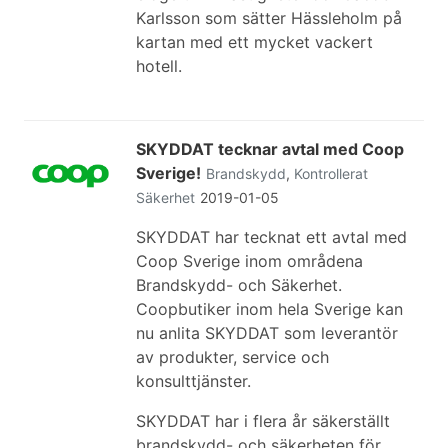
Karlsson som sätter Hässleholm på
kartan med ett mycket vackert
hotell.
SKYDDAT tecknar avtal med Coop
Sverige!
Brandskydd
,
Kontrollerat
Säkerhet
2019-01-05
SKYDDAT har tecknat ett avtal med
Coop Sverige inom områdena
Brandskydd- och Säkerhet.
Coopbutiker inom hela Sverige kan
nu anlita SKYDDAT som leverantör
av produkter, service och
konsulttjänster.
SKYDDAT har i flera år säkerställt
brandskydd- och säkerheten för