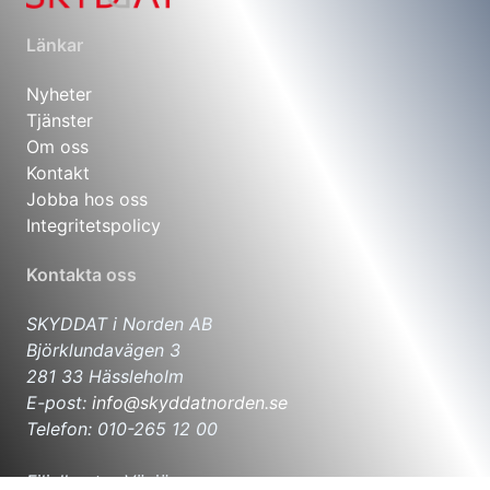
Länkar
Nyheter
Tjänster
Om oss
Kontakt
Jobba hos oss
Integritetspolicy
Kontakta oss
SKYDDAT i Norden AB
Björklundavägen 3
281 33 Hässleholm
E-post:
info@skyddatnorden.se
Telefon: 010-265 12 00
Filialkontor Växjö