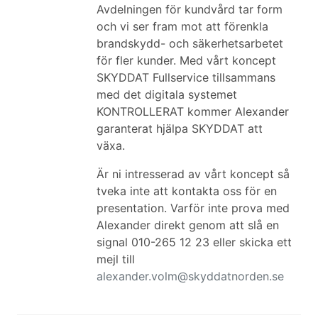
Avdelningen för kundvård tar form
och vi ser fram mot att förenkla
brandskydd- och säkerhetsarbetet
för fler kunder. Med vårt koncept
SKYDDAT Fullservice tillsammans
med det digitala systemet
KONTROLLERAT kommer Alexander
garanterat hjälpa SKYDDAT att
växa.
Är ni intresserad av vårt koncept så
tveka inte att kontakta oss för en
presentation. Varför inte prova med
Alexander direkt genom att slå en
signal 010-265 12 23 eller skicka ett
mejl till
alexander.volm@skyddatnorden.se