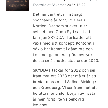
Kontrollerat
Säkerhet
2022-12-22
Det har varit ett minst sagt
spännande år för SKYDDAT i
Norden. Det som sticker ut är
avtalet med Coop Syd samt att
familjen SKYDDAT fortsätter att
växa med sitt koncept. Kontoret i
Växjö har kommit i gång bra och
kommer garanterat göra avtryck i
denna småländska stad under 2023.
SKYDDAT tackar för 2022 och ser
fram mot ett 2023 där målet är att
breda ut oss mer i Skåne, Blekinge
och Kronoberg. Vi ser fram mot att
berätta mer under början av nästa
år men först lite välbehövlig
ledighet.