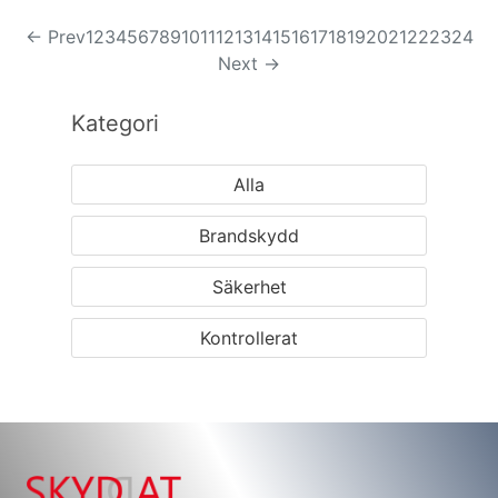
← Prev
1
2
3
4
5
6
7
8
9
10
11
12
13
14
15
16
17
18
19
20
21
22
23
24
Next →
Kategori
Alla
Brandskydd
Säkerhet
Kontrollerat