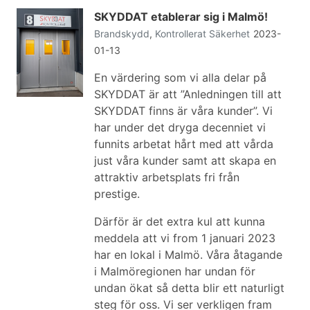
SKYDDAT etablerar sig i Malmö!
Brandskydd
,
Kontrollerat
Säkerhet
2023-
01-13
En värdering som vi alla delar på
SKYDDAT är att ”Anledningen till att
SKYDDAT finns är våra kunder”. Vi
har under det dryga decenniet vi
funnits arbetat hårt med att vårda
just våra kunder samt att skapa en
attraktiv arbetsplats fri från
prestige.
Därför är det extra kul att kunna
meddela att vi from 1 januari 2023
har en lokal i Malmö. Våra åtagande
i Malmöregionen har undan för
undan ökat så detta blir ett naturligt
steg för oss. Vi ser verkligen fram