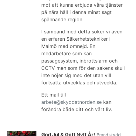
mot att kunna erbjuda våra tjänster
på nära håll i denna minst sagt
spännande region.
I samband med detta söker vi även
en erfaren Säkerhetstekniker i
Malmö med omnejd. En
medarbetare som kan
passagesystem, inbrottslarm och
CCTV men som för den sakens skull
inte nöjer sig med det utan vill
fortsätta utvecklas och utveckla.
Ett mail till
arbete@skyddatnorden.se
kan
förändra både ditt och vårt liv.
God Jul & Gott Nytt År!
Brandskydd
,